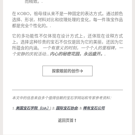
而精致。.
在 KOBO，祖母绿从来不是一种固定的表达方式。通过颜色
选择、形状、材料对比和纹理处理的变化，每一件珠宝作品
都是完全个性化的。.
它的多功能性不仅体现在设计方式上，还体现在诠释方式
上。选择这种珍贵的宝石不仅仅是因为它的美丽，还因为它
所蕴含的内涵。
一个有意义的时刻，一个个人的里程碑，一
个安静的庆祝活动
…
内心的秘密花园，永远盛开。.
探索眼前的创作
本文中的信息来自多个值得信赖的宝石学网站和专家参考资料：
1.
美国宝石学院（GIA）
| 2.
国际宝石协会
| 3.
稀有宝石公司
返回页首