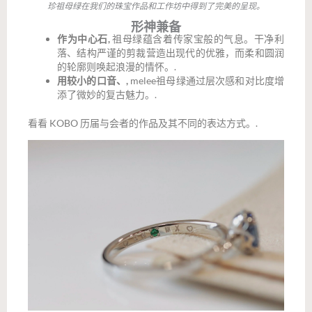
珍祖母绿在我们的珠宝作品和工作坊中得到了完美的呈现。
形神兼备
作为中心石,
祖母绿蕴含着传家宝般的气息。干净利
落、结构严谨的剪裁营造出现代的优雅，而柔和圆润
的轮廓则唤起浪漫的情怀。.
用较小的口音、,
melee祖母绿通过层次感和对比度增
添了微妙的复古魅力。.
看看 KOBO 历届与会者的作品及其不同的表达方式。.