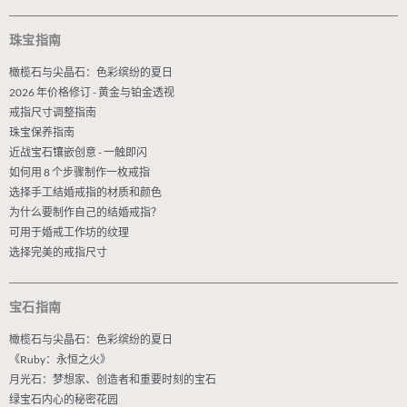
珠宝指南
橄榄石与尖晶石：色彩缤纷的夏日
2026 年价格修订 - 黄金与铂金透视
戒指尺寸调整指南
珠宝保养指南
近战宝石镶嵌创意 - 一触即闪
如何用 8 个步骤制作一枚戒指
选择手工结婚戒指的材质和颜色
为什么要制作自己的结婚戒指？
可用于婚戒工作坊的纹理
选择完美的戒指尺寸
宝石指南
橄榄石与尖晶石：色彩缤纷的夏日
《Ruby：永恒之火》
月光石：梦想家、创造者和重要时刻的宝石
绿宝石内心的秘密花园