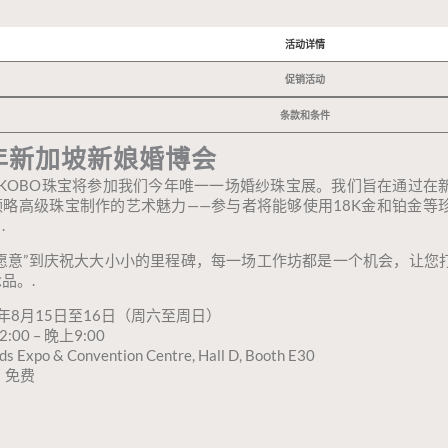
活动详情
促销活动
条款和条件
6年新加坡新娘婚博会
，KOBO珠宝将参加我们今年唯一一场婚纱珠宝展。我们旨在通过在
领略高级珠宝制作的艺术魅力——参与者将能够使用18K金和铂金等
.
我愿意”到庆祝大大小小的里程碑，每一场工作坊都是一个机会，让您
品。.
6年8月15日至16日（周六至周日）
:00 – 晚上9:00
ds Expo & Convention Centre, Hall D, Booth E30
：
免费