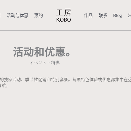
绍
活动与优惠
预约
作品
联系
Blog
活动和优惠。
イベント・特典
的独家活动、季节性促销和特别套餐。每项特色体验或优惠都集中在
导航。