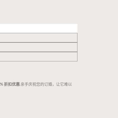
0% 折扣优惠
.亲手庆祝您的订婚，让它难以