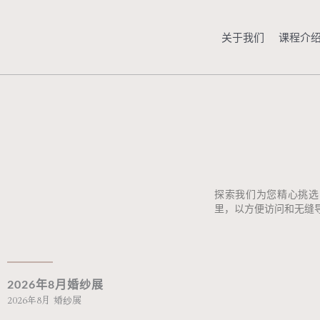
跳
至
关于我们
课程介
内
容
探索我们为您精心挑选
里，以方便访问和无缝
2026年8月婚纱展
2026年8月 婚纱展