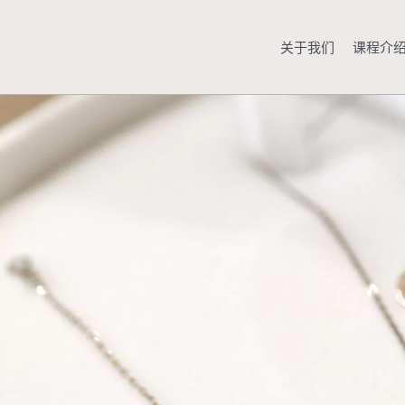
跳
至
关于我们
课程介
内
容