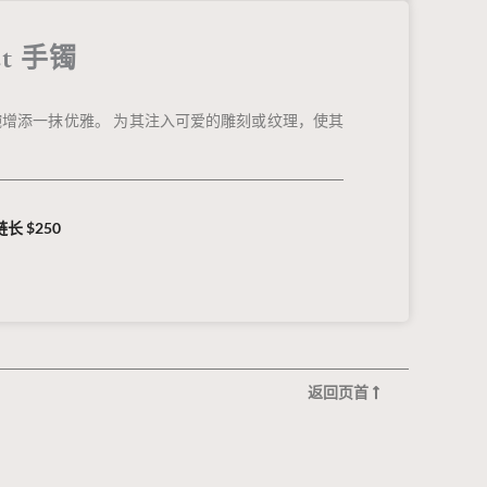
net 手镯
增添一抹优雅。 为其注入可爱的雕刻或纹理，使其
链长 $250
返回页首