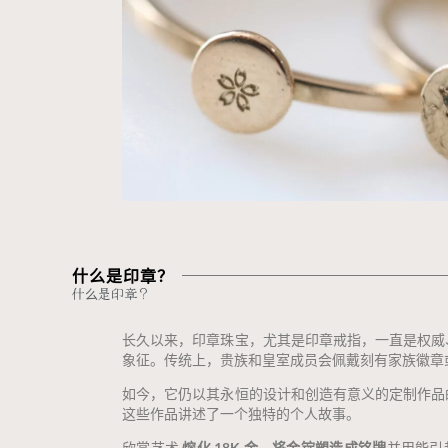
着专属于佩戴者的独
特寓意。.
预约
什么是印章？
什么是印章？
长久以来，印章珠宝，尤其是印章戒指，一直是权威
象征。传统上，贵族和皇室成员会佩戴刻有家族徽章
如今，它仍以其永恒的设计和创造有意义的定制作品
这些作品讲述了一个独特的个人故事。
欣赏艺术
熔化 18K 金，将金锭塑造成铭牌
并用能引