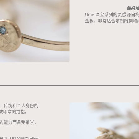
每朵
Ume 珠宝系列的灵感源
金板，非常适合定制雕刻和
、传统和个人身份的
或印章的戒指。
的能力而备受推崇，
起您共鸣的雕刻或纹